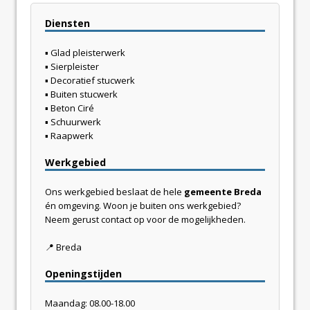
Diensten
▪ Glad pleisterwerk
▪ Sierpleister
▪ Decoratief stucwerk
▪ Buiten stucwerk
▪ Beton Ciré
▪ Schuurwerk
▪ Raapwerk
Werkgebied
Ons werkgebied beslaat de hele
gemeente Breda
én omgeving. Woon je buiten ons werkgebied?
Neem gerust contact op voor de mogelijkheden.
📍 Breda
Openingstijden
Maandag: 08.00-18.00