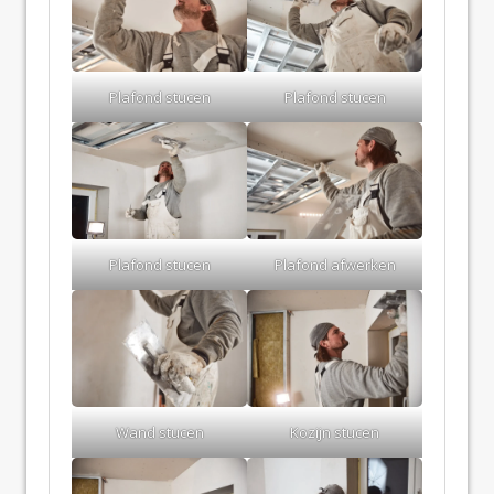
Plafond stucen
Plafond stucen
Plafond stucen
Plafond afwerken
Wand stucen
Kozijn stucen